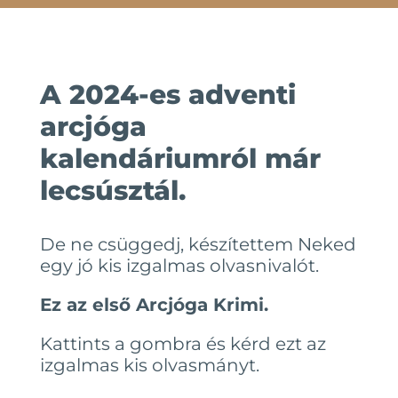
A 2024-es adventi
arcjóga
kalendáriumról már
lecsúsztál.
De ne csüggedj, készítettem Neked
egy jó kis izgalmas olvasnivalót.
Ez az első Arcjóga Krimi.
Kattints a gombra és kérd ezt az
izgalmas kis olvasmányt.