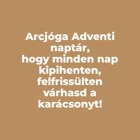
Arcjóga Adventi
naptár,
hogy minden nap
kipihenten,
felfrissülten
várhasd a
karácsonyt!