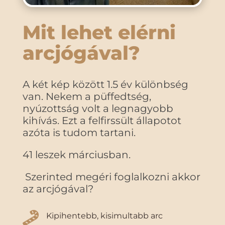
Mit lehet elérni
arcjógával?
A két kép között 1.5 év különbség
van. Nekem a püffedtség,
nyúzottság volt a legnagyobb
kihívás. Ezt a felfirssült állapotot
azóta is tudom tartani.
41 leszek márciusban.
Szerinted megéri foglalkozni akkor
az arcjógával?

Kipihentebb, kisimultabb arc