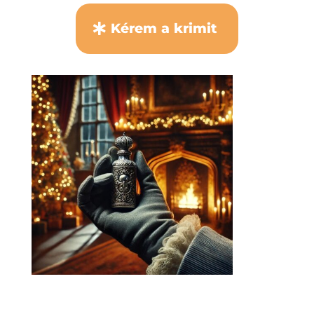
Kérem a krimit