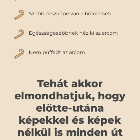

Szebb összképe van a bőrömnek

Egészségesebbnek néz ki az arcom

Nem püffedt az arcom
Tehát akkor
elmondhatjuk, hogy
előtte-utána
képekkel és képek
nélkül is minden út