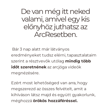
De van még itt neked
valami, amivel egy kis
előnyhöz juthatsz az
ArcResetben.
Bár 3 nap alatt már látványos
eredményeket tudsz elérni, tapasztalataim
szerint a résztvevők utólag
mindig több
időt szeretnének
az arcjóga videók
megnézésére.
Ezért most lehetőséged van arra, hogy
megszerezd az összes felvételt, amit a
kihíváson látsz majd és együtt gyakorlunk,
méghozzá
örökös hozzáféréssel.