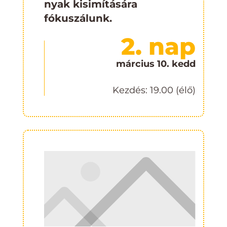
nyak kisimítására
fókuszálunk.
2. nap
március 10. kedd
Kezdés: 19.00 (élő)