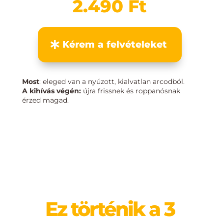
2.490 Ft
Kérem a felvételeket
Most
: eleged van a nyúzott, kialvatlan arcodból.
A kihívás végén:
újra frissnek és roppanósnak
érzed magad.
Ez történik a 3