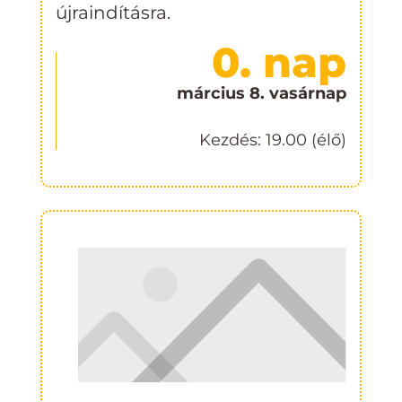
újraindításra.
0. nap
március 8. vasárnap
Kezdés: 19.00 (élő)