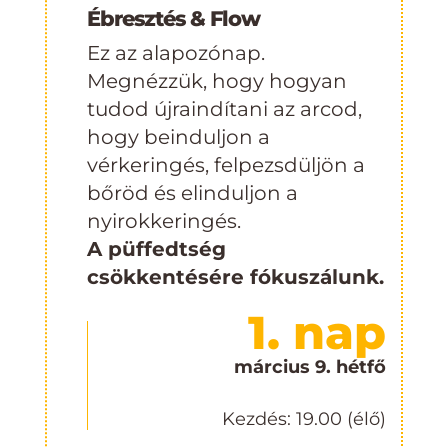
Ébresztés & Flow
Ez az alapozónap.
Megnézzük, hogy hogyan
tudod újraindítani az arcod,
hogy beinduljon a
vérkeringés, felpezsdüljön a
bőröd és elinduljon a
nyirokkeringés.
A püffedtség
csökkentésére fókuszálunk.
1. nap
március 9. hétfő
Kezdés: 19.00 (élő)