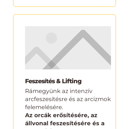
Feszesítés & Lifting
Rámegyünk az intenzív
arcfeszesítésre és az arcizmok
felemelésére.
Az orcák erősítésére, az
állvonal feszesítésére és a