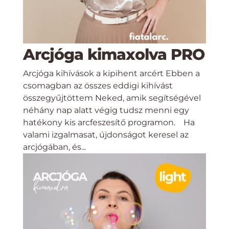
Arcjóga kimaxolva PRO
Arcjóga kihívások a kipihent arcért Ebben a
csomagban az összes eddigi kihívást
összegyűjtöttem Neked, amik segítségével
néhány nap alatt végig tudsz menni egy
hatékony kis arcfeszesítő programon. Ha
valami izgalmasat, újdonságot keresel az
arcjógában, és...