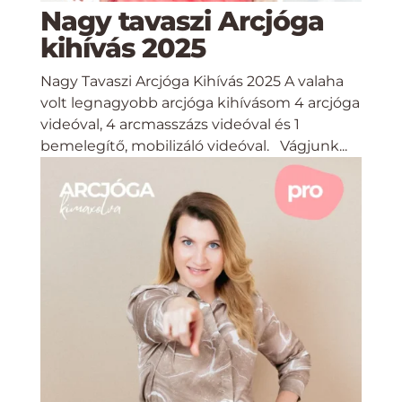
Nagy tavaszi Arcjóga
kihívás 2025
Nagy Tavaszi Arcjóga Kihívás 2025 A valaha
volt legnagyobb arcjóga kihívásom 4 arcjóga
videóval, 4 arcmasszázs videóval és 1
bemelegítő, mobilizáló videóval. Vágjunk...