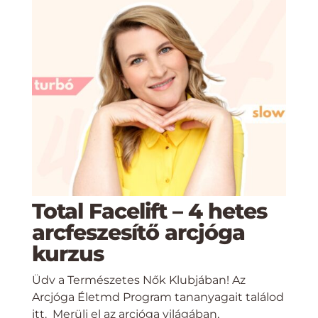
Total Facelift – 4 hetes
arcfeszesítő arcjóga
kurzus
Üdv a Természetes Nők Klubjában! Az
Arcjóga Életmd Program tananyagait találod
itt. Merülj el az arcjóga világában,