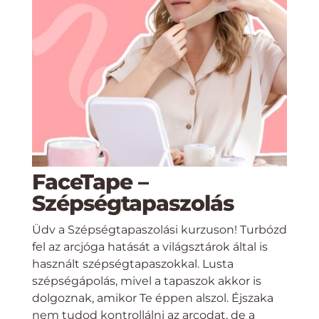
FaceTape –
Szépségtapaszolás
Üdv a Szépségtapaszolási kurzuson! Turbózd
fel az arcjóga hatását a világsztárok által is
használt szépségtapaszokkal. Lusta
szépségápolás, mivel a tapaszok akkor is
dolgoznak, amikor Te éppen alszol. Éjszaka
nem tudod kontrollálni az arcodat, de a