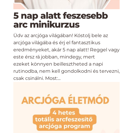
5 nap alatt feszesebb
arc minikurzus
Üdv az arcjóga világában! Kóstolj bele az
arcjóga világába és érj el fantasztikus
eredményeket, akár 5 nap alatt! Reggel vagy
este érsz rá jobban, mindegy, mert
ezeket könnyen beillesztheted a napi
rutinodba, nem kell gondolkodni és tervezni,
csak csinálni. Most:...