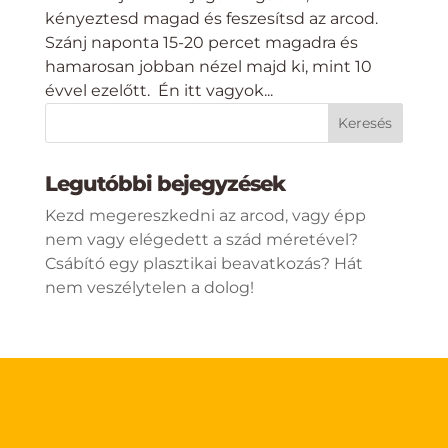
kényeztesd magad és feszesítsd az arcod.
Szánj naponta 15-20 percet magadra és
hamarosan jobban nézel majd ki, mint 10
évvel ezelőtt. Én itt vagyok...
Legutóbbi bejegyzések
Kezd megereszkedni az arcod, vagy épp
nem vagy elégedett a szád méretével?
Csábító egy plasztikai beavatkozás? Hát
nem veszélytelen a dolog!