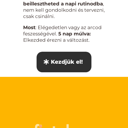
beillesztheted a napi rutinodba
,
nem kell gondolkodni és tervezni,
csak csinálni.
Most
: Elégedetlen vagy az arcod
feszességével.
5 nap múlva:
Elkezded érezni a változást.
Kezdjük el!