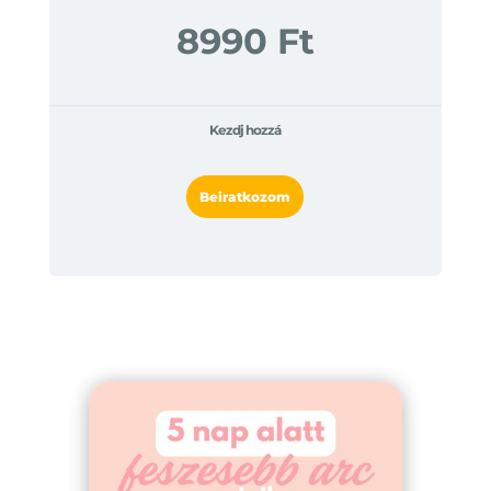
8990 Ft
Kezdj hozzá
Beiratkozom