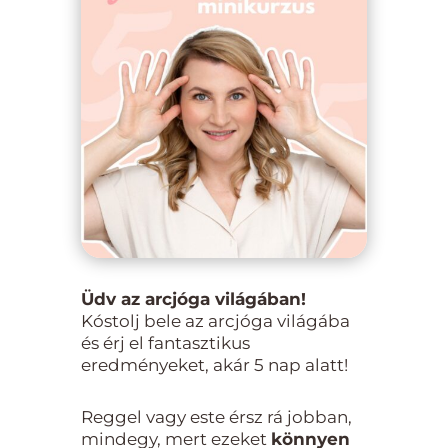
Üdv az arcjóga világában!
Kóstolj bele az arcjóga világába
és érj el fantasztikus
eredményeket, akár 5 nap alatt!
Reggel vagy este érsz rá jobban,
mindegy, mert ezeket
könnyen