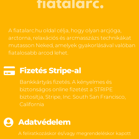
A fiatalarc.hu oldal célja, hogy olyan arcjóga,
arctorna, relaxációs és arcmasszázs technikákat
mutasson Neked, amelyek gyakorlásával valóban
fiatalosabb arcod lehet.

Fizetés Stripe-al
Bankkártyás fizetés. A kényelmes és
biztonságos online fizetést a STRIPE
biztosítja, Stripe, Inc. South San Francisco,
California

Adatvédelem
A feliratkozáskor és/vagy megrendeléskor kapott