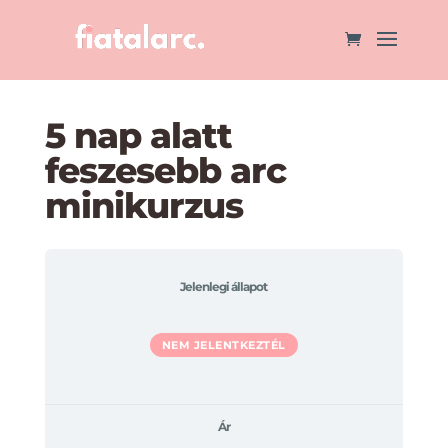
5 nap alatt
feszesebb arc
minikurzus
Jelenlegi állapot
NEM JELENTKEZTÉL
Ár