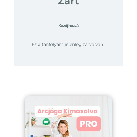
Zárt
Kezdj hozzá
Ez a tanfolyam jelenleg zárva van