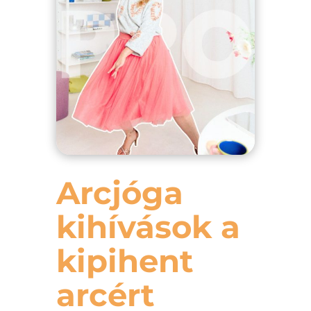
Arcjóga
kihívások a
kipihent
arcért