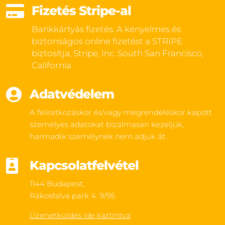

Fizetés Stripe-al
Bankkártyás fizetés. A kényelmes és
biztonságos online fizetést a STRIPE
biztosítja, Stripe, Inc. South San Francisco,
California

Adatvédelem
A feliratkozáskor és/vagy megrendeléskor kapott
személyes adatokat bizalmasan kezeljük,
harmadik személynek nem adjuk át.

Kapcsolatfelvétel
1144 Budapest,
Rákosfalva park 4. 9/95
Üzenetküldés ide kattintva