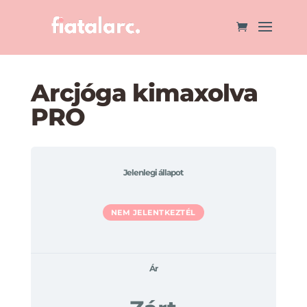
Arcjóga kimaxolva
PRO
Jelenlegi állapot
NEM JELENTKEZTÉL
Ár