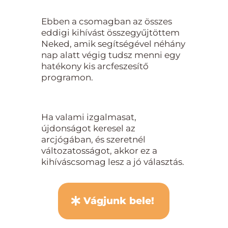
Ebben a csomagban az összes
eddigi kihívást összegyűjtöttem
Neked, amik segítségével néhány
nap alatt végig tudsz menni egy
hatékony kis arcfeszesítő
programon.
Ha valami izgalmasat,
újdonságot keresel az
arcjógában, és szeretnél
változatosságot, akkor ez a
kihíváscsomag lesz a jó választás.
Vágjunk bele!