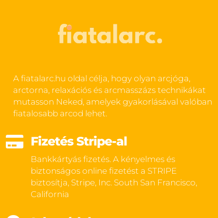
A fiatalarc.hu oldal célja, hogy olyan arcjóga,
arctorna, relaxációs és arcmasszázs technikákat
mutasson Neked, amelyek gyakorlásával valóban
fiatalosabb arcod lehet.

Fizetés Stripe-al
Bankkártyás fizetés. A kényelmes és
biztonságos online fizetést a STRIPE
biztosítja, Stripe, Inc. South San Francisco,
California