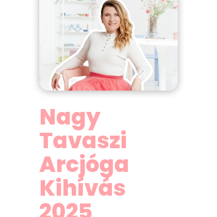
Nagy
Tavaszi
Arcjóga
Kihívás
2025