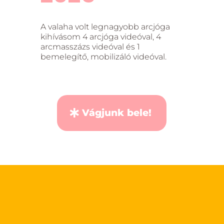
A valaha volt legnagyobb arcjóga
kihívásom 4 arcjóga videóval, 4
arcmasszázs videóval és 1
bemelegítő, mobilizáló videóval.
Vágjunk bele!