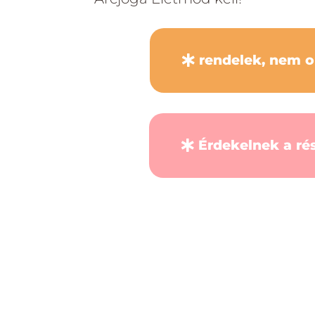
rendelek, nem o
Érdekelnek a ré