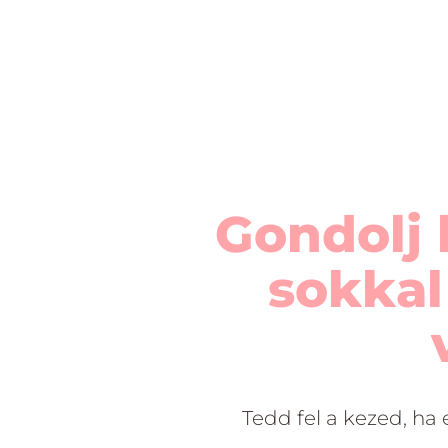
Gondolj 
sokkal
Tedd fel a kezed, ha 