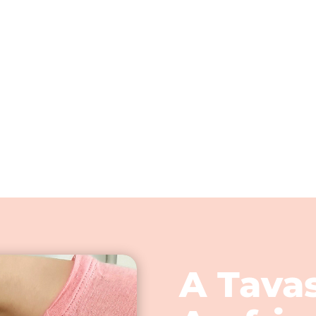
A Tava