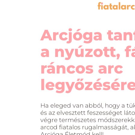
Arcjóga ta
a nyúzott, f
ráncos arc
legyőzésér
Ha eleged van abból, hogy a tü
és az elvesztett feszességet lát
végre természetes módszerekke
arcod fiatalos rugalmasságát, 
Arcjóga Életmód kell!