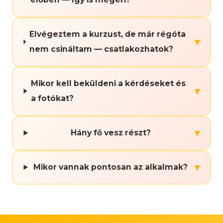
Elvégeztem a kurzust, de már régóta
▾
nem csináltam — csatlakozhatok?
Mikor kell beküldeni a kérdéseket és
▾
a fotókat?
▾
Hány fő vesz részt?
▾
Mikor vannak pontosan az alkalmak?