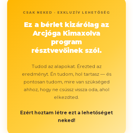
CSAK NEKED · EXKLUZÍV LEHETŐSÉG
Ez a bérlet kizárólag az
Arcjóga Kimaxolva
program
résztvevőinek szól.
Tudod az alapokat. Érezted az
eredményt. Én tudom, hol tartasz — és
pontosan tudom, mire van szükséged
ahhoz, hogy ne csússz vissza oda, ahol
elkezdted.
Ezért hoztam létre ezt a lehetőséget
neked!