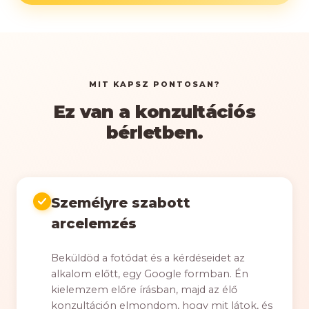
MIT KAPSZ PONTOSAN?
Ez van a konzultációs
bérletben.
Személyre szabott
arcelemzés
Beküldöd a fotódat és a kérdéseidet az
alkalom előtt, egy Google formban. Én
kielemzem előre írásban, majd az élő
konzultáción elmondom, hogy mit látok, és