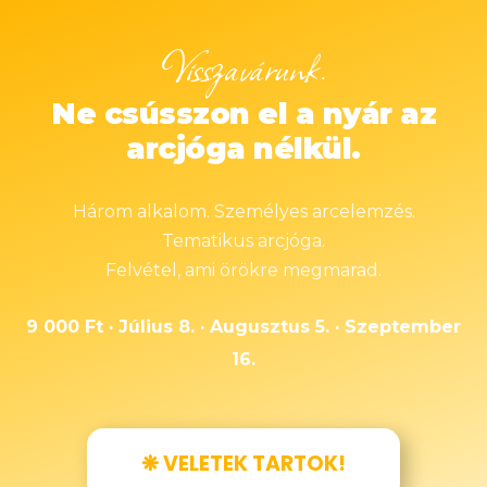
Visszavárunk.
Ne csússzon el a nyár az
arcjóga nélkül.
Három alkalom. Személyes arcelemzés.
Tematikus arcjóga.
Felvétel, ami örökre megmarad.
9 000 Ft · Július 8. · Augusztus 5. · Szeptember
16.
❋ VELETEK TARTOK!