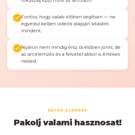
fókuszálj épp most az arcodon.
Fontos, hogy valaki élőben segítsen — ne
egyedül kelljen videók alapján kitalálni
mindent.
Nyáron nem mindig érsz rá élőben jönni, de
az arcelemzés és a felvétel akkor is értékes
neked.
EXTRA AJÁNDÉK
Pakolj valami hasznosat!