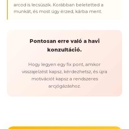
arcod is lecsúszik. Korábban beletetted a
munkát, és most úgy érzed, kárba ment.
Pontosan erre való a havi
konzultáció.
Hogy legyen egy fix pont, amikor
visszajelzést kapsz, kérdezhetsz, és újra
motivációt kapsz a rendszeres
arcjógázáshoz.