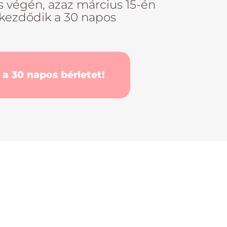
s végén, azaz március 15-én
 kezdődik a 30 napos
a 30 napos bérletet!