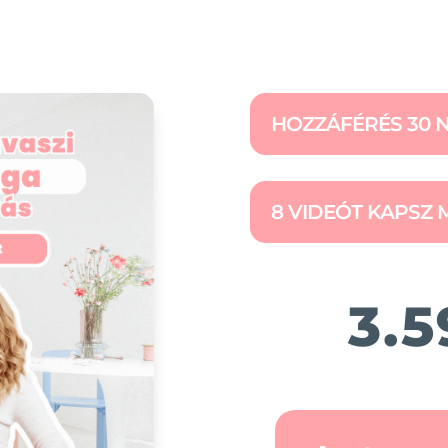
HOZZÁFÉRÉS 30 
8 VIDEÓT KAPSZ 
3.5