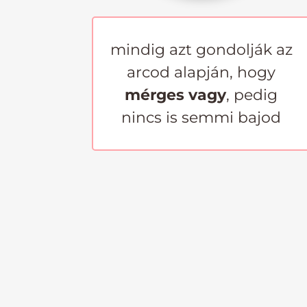
mindig azt gondolják az
arcod alapján, hogy
mérges vagy
, pedig
nincs is semmi bajod