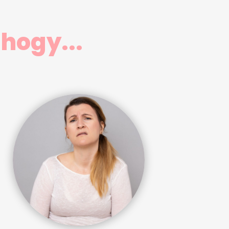
hogy...