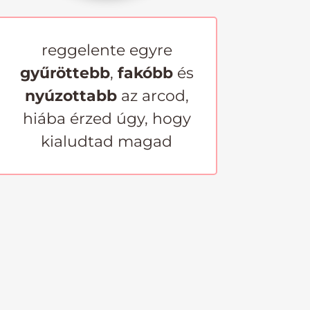
reggelente egyre
gyűröttebb
,
fakóbb
és
nyúzottabb
az arcod,
hiába érzed úgy, hogy
kialudtad magad