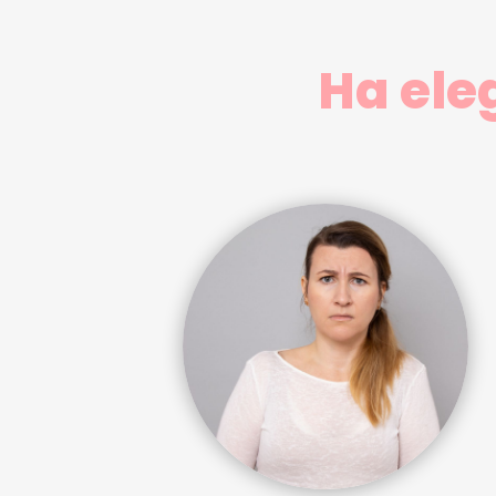
Ha ele