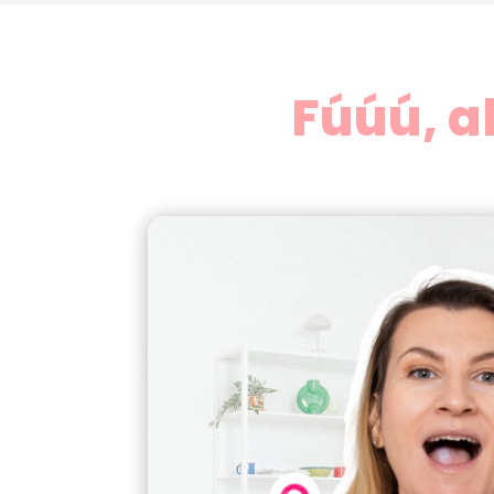
Fúúú, a