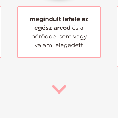
megindult lefelé az
egész arcod
és a
bőröddel sem vagy
valami elégedett
