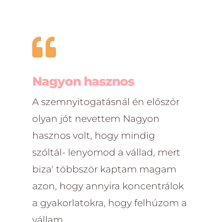

Nagyon hasznos
A szemnyitogatásnál én először
olyan jót nevettem Nagyon
hasznos volt, hogy mindig
szóltál- lenyomod a vállad, mert
biza' többször kaptam magam
azon, hogy annyira koncentrálok
a gyakorlatokra, hogy felhúzom a
vállam.