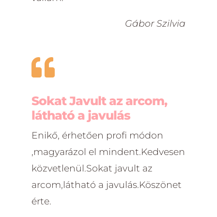
Gábor Szilvia

Sokat Javult az arcom,
látható a javulás
Enikő, érhetően profi módon
,magyarázol el mindent.Kedvesen
közvetlenül.Sokat javult az
arcom,látható a javulás.Köszönet
érte.