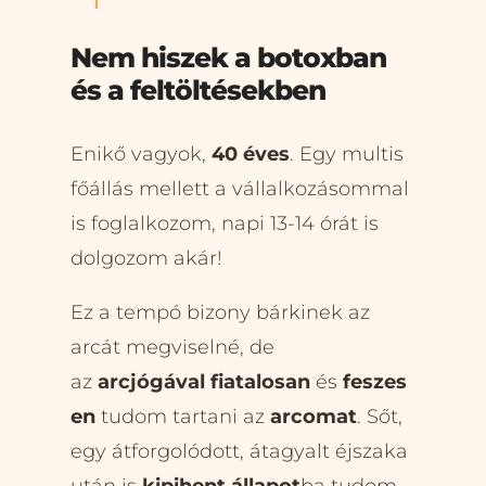
Nem hiszek a botoxban
és a feltöltésekben
Enikő vagyok,
40 éves
. Egy multis
főállás mellett a vállalkozásommal
is foglalkozom, napi 13-14 órát is
dolgozom akár!
Ez a tempó bizony bárkinek az
arcát megviselné, de
az
arcjógával
fiatalosan
és
feszes
en
tudom tartani az
arcomat
. Sőt,
egy átforgolódott, átagyalt éjszaka