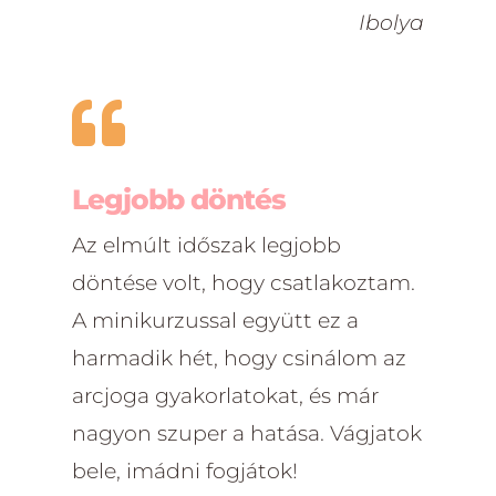
Ibolya

Legjobb döntés
Az elmúlt időszak legjobb
döntése volt, hogy csatlakoztam.
A minikurzussal együtt ez a
harmadik hét, hogy csinálom az
arcjoga gyakorlatokat, és már
nagyon szuper a hatása. Vágjatok
bele, imádni fogjátok!