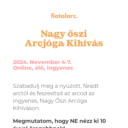
Nagy őszi
Arcjóga Kihívás
2024. November 4-7.
Online, élő, ingyenes
Szabadulj meg a nyúzott, fáradt
arctól és feszesítsd az arcod az
ingyenes, Nagy Őszi Arcóga
Kihíváson.
Megmutatom, hogy NE nézz ki 10