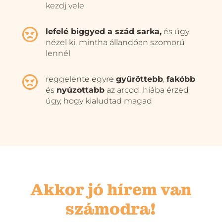
kezdj vele

lefelé biggyed a szád sarka,
és úgy
nézel ki, mintha állandóan szomorú
lennél

reggelente egyre
gyűröttebb
,
fakóbb
és
nyúzottabb
az arcod, hiába érzed
úgy, hogy kialudtad magad
Akkor jó hírem van
számodra!