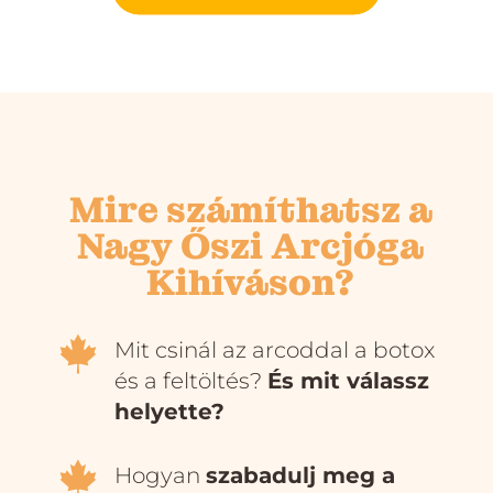
Mire számíthatsz a
Nagy Őszi Arcjóga
Kihíváson?

Mit csinál az arcoddal a botox
és a feltöltés?
És mit válassz
helyette?

Hogyan
szabadulj meg a