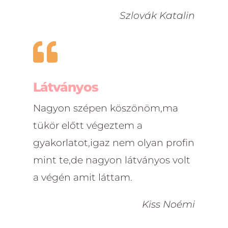
Szlovák Katalin

Látványos
Nagyon szépen köszönöm,ma
tükör előtt végeztem a
gyakorlatot,igaz nem olyan profin
mint te,de nagyon látványos volt
a végén amit láttam.
Kiss Noémi