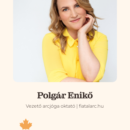
Polgár Enikő
Vezető arcjóga oktató | fiatalarc.hu
