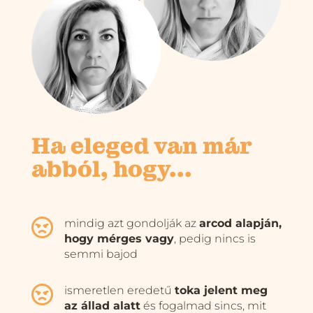
Ha eleged van már
abból, hogy...

mindig azt gondolják az
arcod alapján,
hogy mérges vagy
, pedig nincs is
semmi bajod

ismeretlen eredetű
toka jelent meg
az állad alatt
és fogalmad sincs, mit