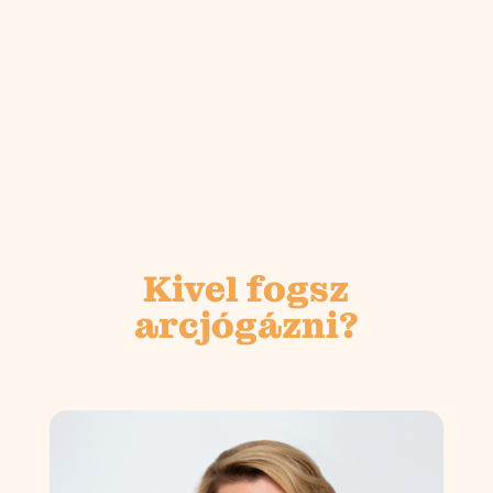
Kivel fogsz
arcjógázni?