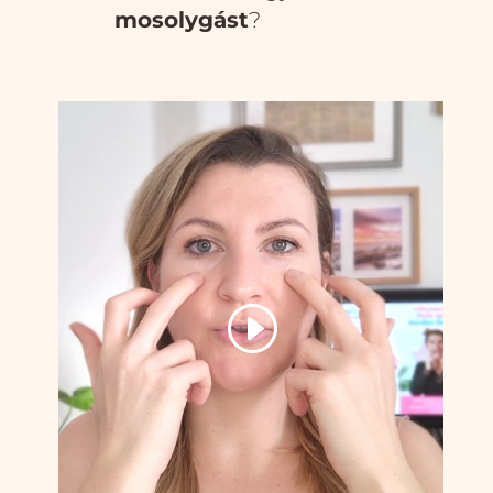
mosolygást
?