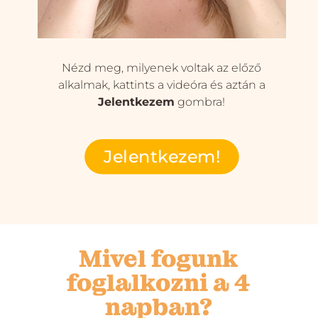
Nézd meg, milyenek voltak az előző
alkalmak, kattints a videóra és aztán a
Jelentkezem
gombra!
Jelentkezem!
Mivel fogunk
foglalkozni a 4
napban?