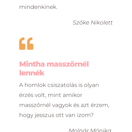
mindenkinek.
Szőke Nikolett

Mintha masszőrnél
lennék
A homlok csiszatolás is olyan
érzés volt, mint amikor
masszőrnél vagyok és azt érzem,
hogy jesszus ott van izom?
Molnár Mónika