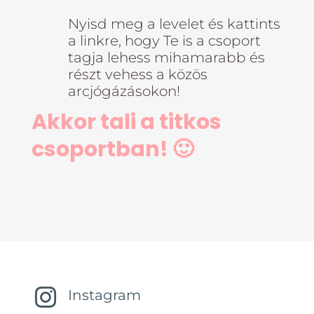
Nyisd meg a levelet és kattints
a linkre, hogy Te is a csoport
tagja lehess mihamarabb és
részt vehess a közös
arcjógázásokon!
Akkor tali a titkos
csoportban! 🙂

Instagram