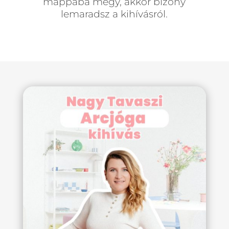
mappába megy, akkor bizony
lemaradsz a kihívásról.