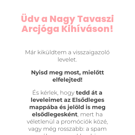
Üdv a Nagy Tavaszi
Arcjóga Kihíváson!
Már kiküldtem a visszaigazoló
levelet.
Nyisd meg most, mielőtt
elfelejted!
És kérlek, hogy
tedd át a
leveleimet az Elsődleges
mappába és jelöld is meg
elsődlegesként
, mert ha
véletlenül a promóciók közé,
vagy még rosszabb: a spam