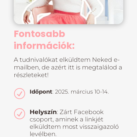
Fontosabb
információk:
A tudnivalókat elküldtem Neked e-
mailben, de azért itt is megtalálod a
részleteket!
R
Időpont
: 2025. március 10-14.
R
Helyszín
: Zárt Facebook
csoport, aminek a linkjét
elküldtem most visszaigazoló
levélben.