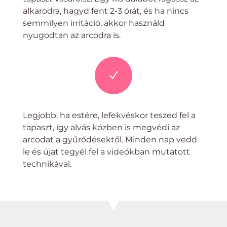
alkarodra, hagyd fent 2-3 órát, és ha nincs
semmilyen irritáció, akkor használd
nyugodtan az arcodra is.
N
Legjobb, ha estére, lefekvéskor teszed fel a
tapaszt, így alvás közben is megvédi az
arcodat a gyűrődésektől. Minden nap vedd
le és újat tegyél fel a videókban mutatott
technikával.