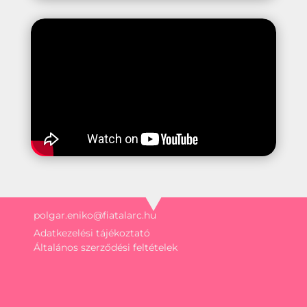
polgar.eniko@fiatalarc.hu
Adatkezelési tájékoztató
Általános szerződési feltételek