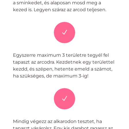
a sminkedet, és alaposan mosd meg a
kezed is. Legyen száraz az arcod teljesen.
N
Egyszerre maximum 3 területre tegyél fel
tapaszt az arcodra. Kezdetnek egy területtel
kezdd, és szépen, hetente emeld a számot,
ha szükséges, de maximum 3-ig!
N
Mindig végezz az alkarodon tesztet, ha
tapaszt vásárolsz. Egy kis darabot ragassz az