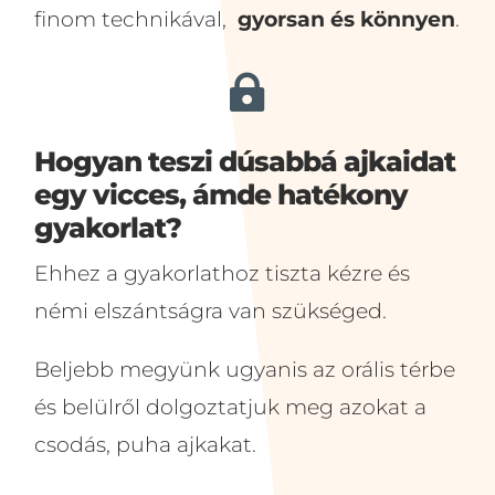
finom technikával,
gyorsan és könnyen
.

Hogyan teszi dúsabbá ajkaidat
egy vicces, ámde hatékony
gyakorlat?
Ehhez a gyakorlathoz tiszta kézre és
némi elszántságra van szükséged.
Beljebb megyünk ugyanis az orális térbe
és belülről dolgoztatjuk meg azokat a
csodás, puha ajkakat.