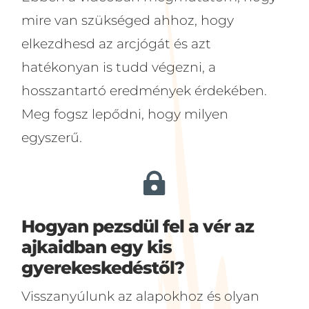
mire van szükséged ahhoz, hogy
elkezdhesd az arcjógát és azt
hatékonyan is tudd végezni, a
hosszantartó eredmények érdekében.
Meg fogsz lepődni, hogy milyen
egyszerű.

Hogyan pezsdül fel a vér az
ajkaidban egy kis
gyerekeskedéstől?
Visszanyúlunk az alapokhoz és olyan