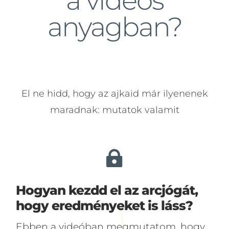
a videós
anyagban?
El ne hidd, hogy az ajkaid már ilyenenek
maradnak: mutatok valamit

Hogyan kezdd el az arcjógát,
hogy eredményeket is láss?
Ebben a videóban megmutatom, hogy