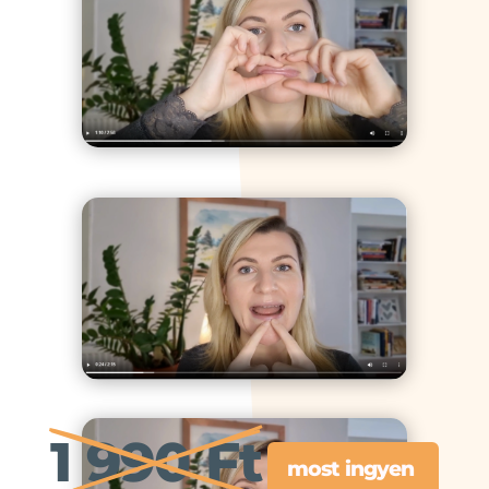
1 990 Ft
most ingyen 