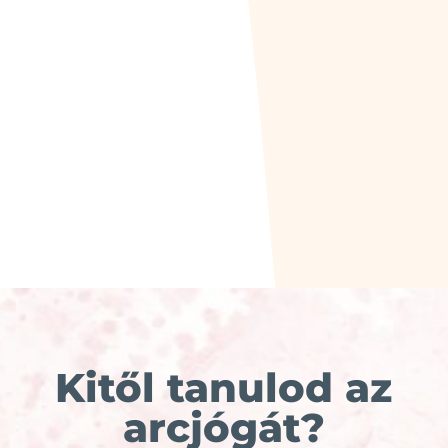
Kitől tanulod az
arcjógát?