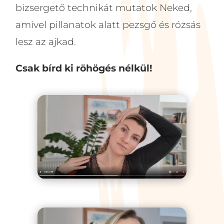
bizsergető technikát mutatok Neked,
amivel pillanatok alatt pezsgő és rózsás
lesz az ajkad.
Csak bírd ki röhögés nélkül!