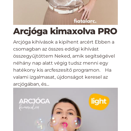
Arcjóga kimaxolva PRO
Arcjóga kihívások a kipihent arcért Ebben a
csomagban az összes eddigi kihívást
összegyűjtöttem Neked, amik segítségével
néhány nap alatt végig tudsz menni egy
hatékony kis arcfeszesítő programon. Ha
valami izgalmasat, újdonságot keresel az
arcjógában, és...