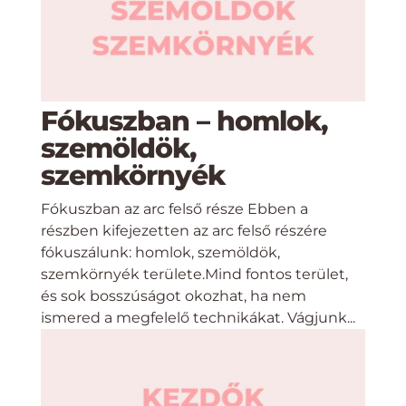
Fókuszban – homlok,
szemöldök,
szemkörnyék
Fókuszban az arc felső része Ebben a
részben kifejezetten az arc felső részére
fókuszálunk: homlok, szemöldök,
szemkörnyék területe.Mind fontos terület,
és sok bosszúságot okozhat, ha nem
ismered a megfelelő technikákat. Vágjunk...