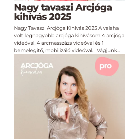
Nagy tavaszi Arcjóga
kihívás 2025
Nagy Tavaszi Arcjóga Kihívás 2025 A valaha
volt legnagyobb arcjóga kihívásom 4 arcjóga
videóval, 4 arcmasszázs videóval és 1
bemelegítő, mobilizáló videóval. Vágjunk...