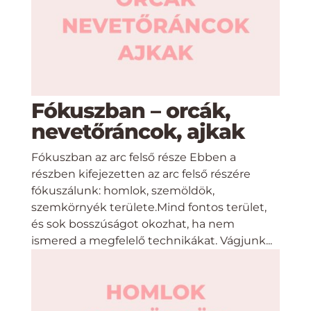
Fókuszban – orcák,
nevetőráncok, ajkak
Fókuszban az arc felső része Ebben a
részben kifejezetten az arc felső részére
fókuszálunk: homlok, szemöldök,
szemkörnyék területe.Mind fontos terület,
és sok bosszúságot okozhat, ha nem
ismered a megfelelő technikákat. Vágjunk...