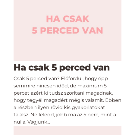
Ha csak 5 perced van
Csak 5 perced van? Előfordul, hogy épp
semmire nincsen időd, de maximum 5
percet azért ki tudsz szorítani magadnak,
hogy tegyél magadért mégis valamit. Ebben
a részben ilyen rövid kis gyakorlatokat
találsz. Ne feledd, jobb ma az 5 perc, mint a
nulla. Vágjunk...