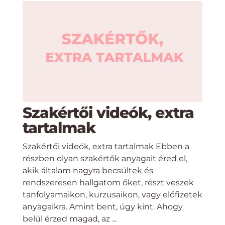
Szakértői videók, extra
tartalmak
Szakértői videók, extra tartalmak Ebben a
részben olyan szakértők anyagait éred el,
akik általam nagyra becsültek és
rendszeresen hallgatom őket, részt veszek
tanfolyamaikon, kurzusaikon, vagy előfizetek
anyagaikra. Amint bent, úgy kint. Ahogy
belül érzed magad, az ...