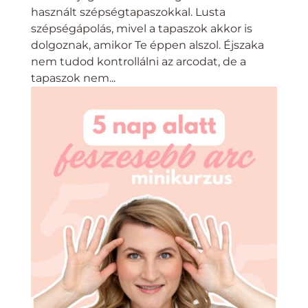
használt szépségtapaszokkal. Lusta
szépségápolás, mivel a tapaszok akkor is
dolgoznak, amikor Te éppen alszol. Éjszaka
nem tudod kontrollálni az arcodat, de a
tapaszok nem...