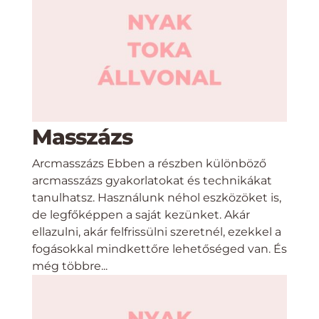
Masszázs
Arcmasszázs Ebben a részben különböző
arcmasszázs gyakorlatokat és technikákat
tanulhatsz. Használunk néhol eszközöket is,
de legfőképpen a saját kezünket. Akár
ellazulni, akár felfrissülni szeretnél, ezekkel a
fogásokkal mindkettőre lehetőséged van. És
még többre...