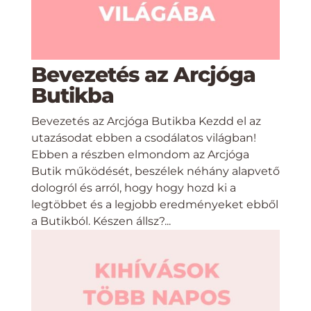
Bevezetés az Arcjóga
Butikba
Bevezetés az Arcjóga Butikba Kezdd el az
utazásodat ebben a csodálatos világban!
Ebben a részben elmondom az Arcjóga
Butik működését, beszélek néhány alapvető
dologról és arról, hogy hogy hozd ki a
legtöbbet és a legjobb eredményeket ebből
a Butikból. Készen állsz?...