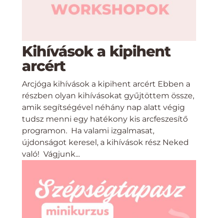
Kihívások a kipihent
arcért
Arcjóga kihívások a kipihent arcért Ebben a
részben olyan kihívásokat gyűjtöttem össze,
amik segítségével néhány nap alatt végig
tudsz menni egy hatékony kis arcfeszesítő
programon. Ha valami izgalmasat,
újdonságot keresel, a kihívások rész Neked
való! Vágjunk...