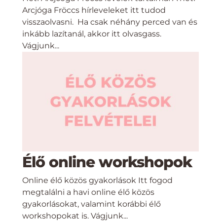
Arcjóga Fröccs hírleveleket itt tudod
visszaolvasni. Ha csak néhány perced van és
inkább lazítanál, akkor itt olvasgass.
Vágjunk...
Élő online workshopok
Online élő közös gyakorlások Itt fogod
megtalálni a havi online élő közös
gyakorlásokat, valamint korábbi élő
workshopokat is. Vágjunk...