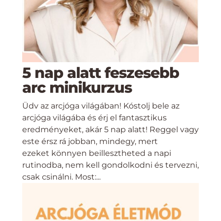
5 nap alatt feszesebb
arc minikurzus
Üdv az arcjóga világában! Kóstolj bele az
arcjóga világába és érj el fantasztikus
eredményeket, akár 5 nap alatt! Reggel vagy
este érsz rá jobban, mindegy, mert
ezeket könnyen beillesztheted a napi
rutinodba, nem kell gondolkodni és tervezni,
csak csinálni. Most:...