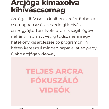
Arcjóga kimaxolva
kihíváscsomag
Arcjóga kihívások a kipihent arcért Ebben a
csomagban az összes eddigi kihívást
összegyűjtöttem Neked, amik segítségével
néhány nap alatt végig tudsz menni egy
hatékony kis arcfeszesítő programon. 4
héten keresztül minden napra ellát egy-egy
újabb arcjóga videóval,...