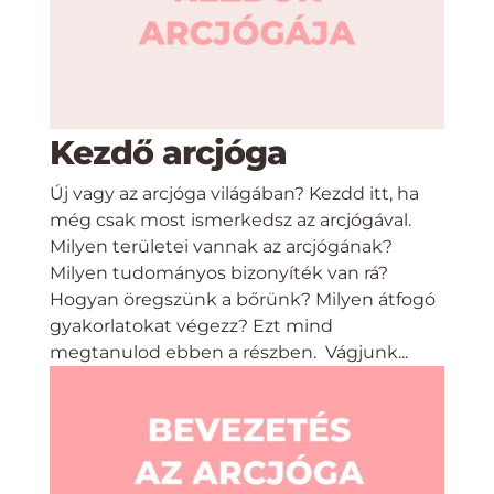
Kezdő arcjóga
Új vagy az arcjóga világában? Kezdd itt, ha
még csak most ismerkedsz az arcjógával.
Milyen területei vannak az arcjógának?
Milyen tudományos bizonyíték van rá?
Hogyan öregszünk a bőrünk? Milyen átfogó
gyakorlatokat végezz? Ezt mind
megtanulod ebben a részben. Vágjunk...