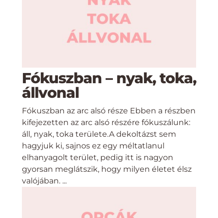
Fókuszban – nyak, toka,
állvonal
Fókuszban az arc alsó része Ebben a részben
kifejezetten az arc alsó részére fókuszálunk:
áll, nyak, toka területe.A dekoltázst sem
hagyjuk ki, sajnos ez egy méltatlanul
elhanyagolt terület, pedig itt is nagyon
gyorsan meglátszik, hogy milyen életet élsz
valójában. ...