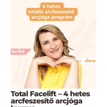
Total Facelift – 4 hetes
arcfeszesítő arcjóga