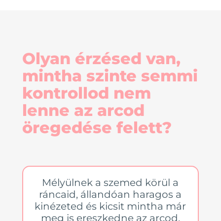
Olyan érzésed van,
mintha szinte semmi
kontrollod nem
lenne az arcod
öregedése felett?
Mélyülnek a szemed körül a
ráncaid, állandóan haragos a
kinézeted és kicsit mintha már
meg is ereszkedne az arcod.