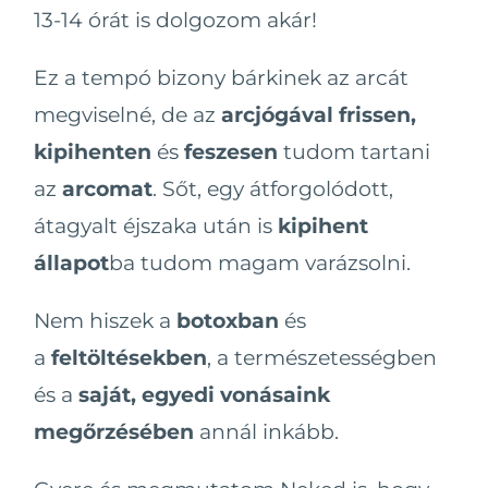
13-14 órát is dolgozom akár!
Ez a tempó bizony bárkinek az arcát
megviselné, de az
arcjógával
frissen,
kipihenten
és
feszesen
tudom tartani
az
arcomat
. Sőt, egy átforgolódott,
átagyalt éjszaka után is
kipihent
állapot
ba tudom magam varázsolni.
Nem hiszek a
botoxban
és
a
feltöltésekben
, a természetességben
és a
saját, egyedi vonásaink
megőrzésében
annál inkább.