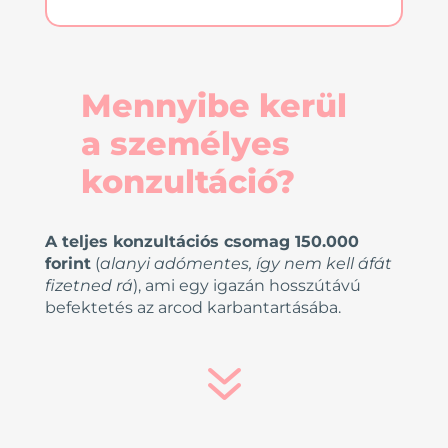
Mennyibe kerül
a személyes
konzultáció?
A teljes konzultációs csomag 150.000
forint
(
alanyi adómentes, így nem kell áfát
fizetned rá
), ami egy igazán hosszútávú
befektetés az arcod karbantartásába.
7