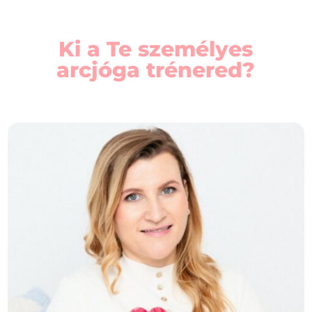
Ki a Te személyes
arcjóga trénered?