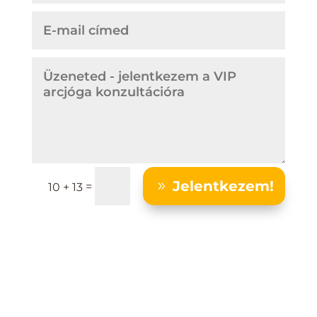
Jelentkezem!
=
10 + 13