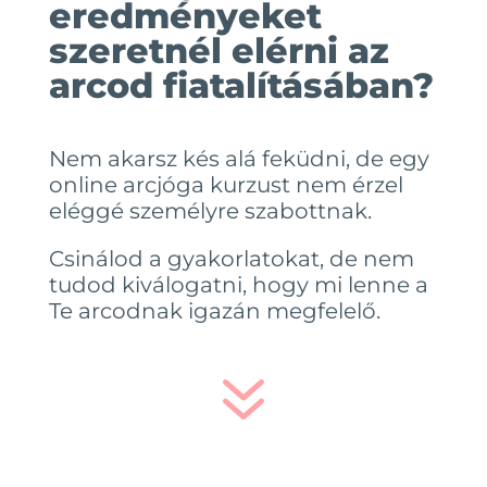
eredményeket
szeretnél elérni az
arcod fiatalításában?
Nem akarsz kés alá feküdni, de egy
online arcjóga kurzust nem érzel
eléggé személyre szabottnak.
Csinálod a gyakorlatokat, de nem
tudod kiválogatni, hogy mi lenne a
Te arcodnak igazán megfelelő.
7