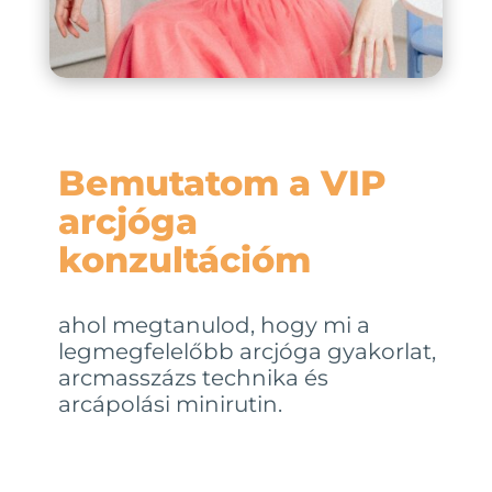
Bemutatom a VIP
arcjóga
konzultációm
ahol megtanulod, hogy mi a
legmegfelelőbb arcjóga gyakorlat,
arcmasszázs technika és
arcápolási minirutin.