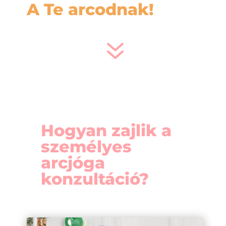
A Te arcodnak!
7
Hogyan zajlik a
személyes
arcjóga
konzultáció?