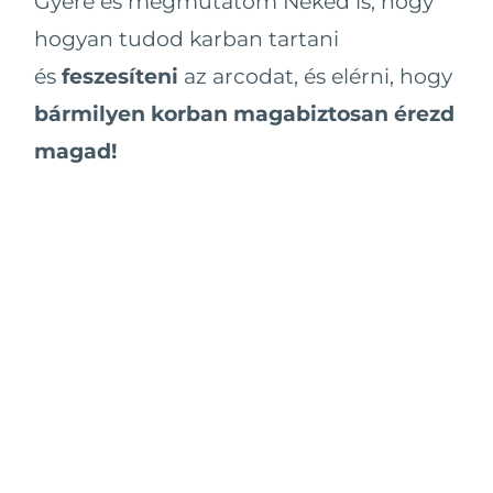
Gyere és megmutatom Neked is, hogy
hogyan tudod karban tartani
és
feszesíteni
az arcodat, és elérni, hogy
bármilyen korban magabiztosan érezd
magad!