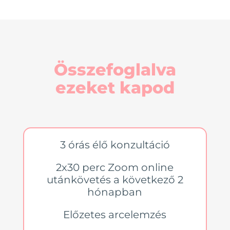
Összefoglalva
ezeket kapod
3 órás élő konzultáció
2x30 perc Zoom online
utánkövetés a következő 2
hónapban
Előzetes arcelemzés