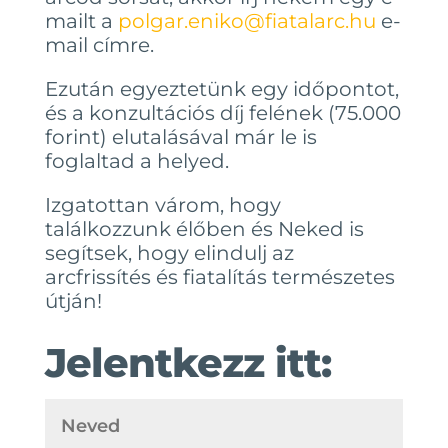
mailt a
polgar.eniko@fiatalarc.hu
e-
mail címre.
Ezután egyeztetünk egy időpontot,
és a konzultációs díj felének (75.000
forint) elutalásával már le is
foglaltad a helyed.
Izgatottan várom, hogy
találkozzunk élőben és Neked is
segítsek, hogy elindulj az
arcfrissítés és fiatalítás természetes
útján!
Jelentkezz itt: