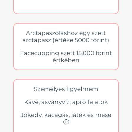
Arctapaszoláshoz egy szett
arctapasz (értéke 5000 forint)
Facecupping szett 15.000 forint
értkében
Személyes figyelmem
Kávé, ásványvíz, apró falatok
Jókedv, kacagás, játék és mese
🙂