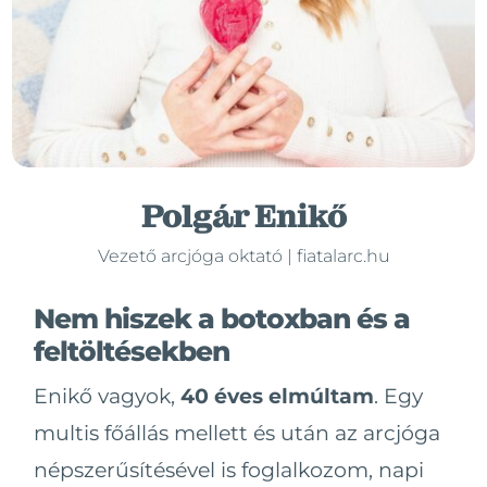
Polgár Enikő
Vezető arcjóga oktató | fiatalarc.hu
Nem hiszek a botoxban és a
feltöltésekben
Enikő vagyok,
40 éves elmúltam
. Egy
multis főállás mellett és után az arcjóga
népszerűsítésével is foglalkozom, napi