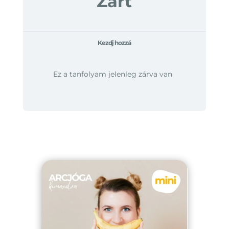
Zárt
Kezdj hozzá
Ez a tanfolyam jelenleg zárva van