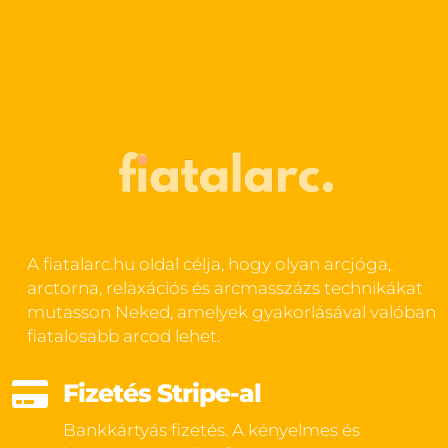
A fiatalarc.hu oldal célja, hogy olyan arcjóga,
arctorna, relaxációs és arcmasszázs technikákat
mutasson Neked, amelyek gyakorlásával valóban
fiatalosabb arcod lehet.

Fizetés Stripe-al
Bankkártyás fizetés. A kényelmes és