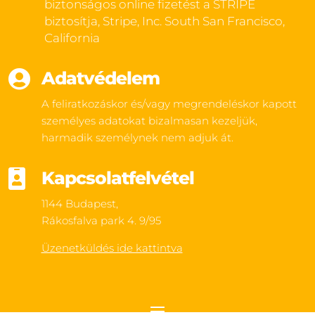
biztonságos online fizetést a STRIPE
biztosítja, Stripe, Inc. South San Francisco,
California

Adatvédelem
A feliratkozáskor és/vagy megrendeléskor kapott
személyes adatokat bizalmasan kezeljük,
harmadik személynek nem adjuk át.

Kapcsolatfelvétel
1144 Budapest,
Rákosfalva park 4. 9/95
Üzenetküldés ide kattintva