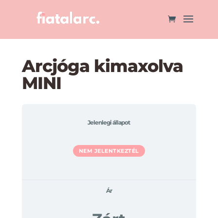
Arcjóga kimaxolva
MINI
Jelenlegi állapot
NEM JELENTKEZTÉL
Ár