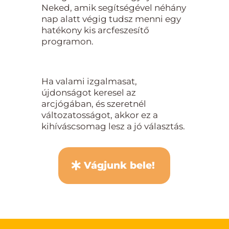
Neked, amik segítségével néhány
nap alatt végig tudsz menni egy
hatékony kis arcfeszesítő
programon.
Ha valami izgalmasat,
újdonságot keresel az
arcjógában, és szeretnél
változatosságot, akkor ez a
kihíváscsomag lesz a jó választás.
Vágjunk bele!