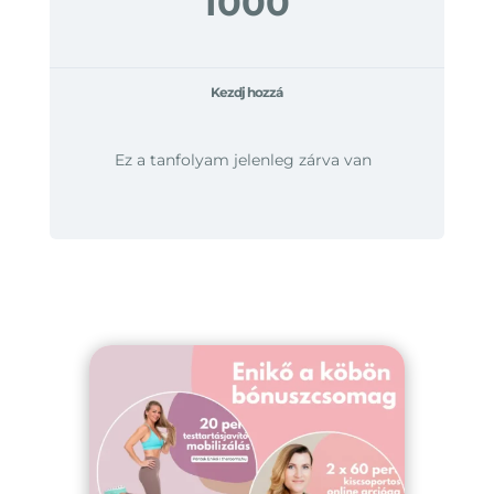
1000
Kezdj hozzá
Ez a tanfolyam jelenleg zárva van