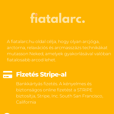
A fiatalarc.hu oldal célja, hogy olyan arcjóga,
arctorna, relaxációs és arcmasszázs technikákat
mutasson Neked, amelyek gyakorlásával valóban
fiatalosabb arcod lehet.

Fizetés Stripe-al
Bankkártyás fizetés. A kényelmes és
biztonságos online fizetést a STRIPE
biztosítja, Stripe, Inc. South San Francisco,
California