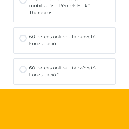
mobilizálás – Péntek Enikő –
Therooms
60 perces online utánkövető
konzultáció 1.
60 perces online utánkövető
konzultáció 2.