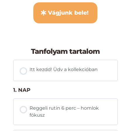
Vágjunk bele!
Tanfolyam tartalom
Itt kezdd! Üdv a kollekcióban
1. NAP
Reggeli rutin 6 perc – homlok
fókusz