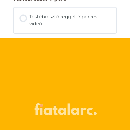
Testébresztő reggeli 7 perces
videó