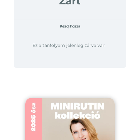
Zárt
Kezdj hozzá
Ez a tanfolyam jelenleg zárva van