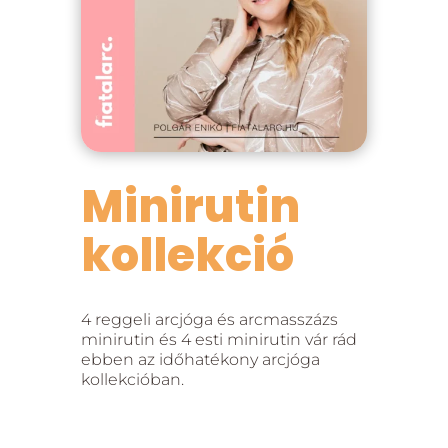
Minirutin
kollekció
4 reggeli arcjóga és arcmasszázs
minirutin és 4 esti minirutin vár rád
ebben az időhatékony arcjóga
kollekcióban.