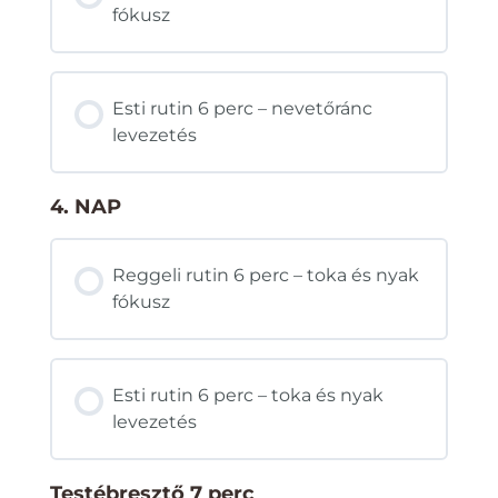
fókusz
Esti rutin 6 perc – nevetőránc
levezetés
4. NAP
Reggeli rutin 6 perc – toka és nyak
fókusz
Esti rutin 6 perc – toka és nyak
levezetés
Testébresztő 7 perc