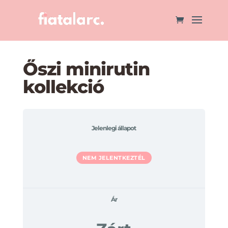
Őszi minirutin
kollekció
Jelenlegi állapot
NEM JELENTKEZTÉL
Ár