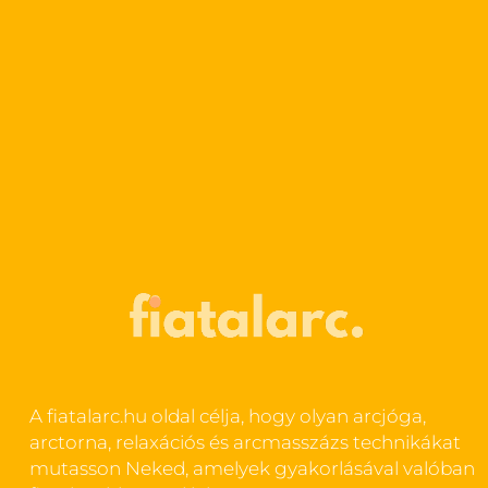
A fiatalarc.hu oldal célja, hogy olyan arcjóga,
arctorna, relaxációs és arcmasszázs technikákat
mutasson Neked, amelyek gyakorlásával valóban