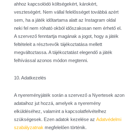
ahhoz kapcsolódó költségekért, károkért,
veszteségért. Nem vállal felelősséget továbbá azért
sem, ha a játék időtartama alatt az Instagram oldal
neki fel nem róható okból időszakosan nem érhető el.
A szervező fenntartja magának a jogot, hogy a játék
feltételeit a résztvevők tájékoztatása mellett
megváltoztassa. A tájékoztatást elegendő a játék
felhívással azonos módon megtenni.
10. Adatkezelés
A nyereményjáték során a szervező a Nyertesek azon
adataihoz jut hozzá, amelyek a nyeremény
elküldéséhez, valamint a kapcsolatfelvételhez
szükségesek. Ezen adatok kezelése az
Adatvédelmi
szabályzatnak
megfelelően történik.