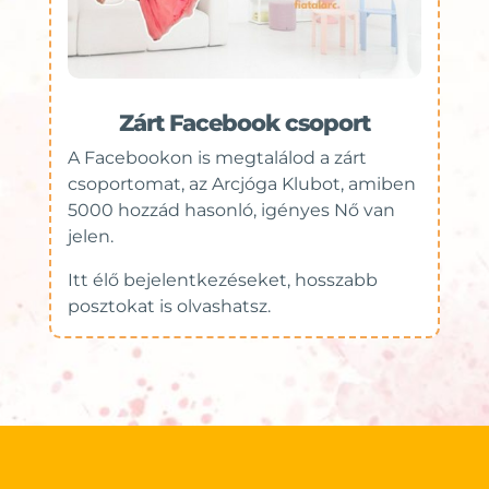
Zárt Facebook csoport
A Facebookon is megtalálod a zárt
csoportomat, az Arcjóga Klubot, amiben
5000 hozzád hasonló, igényes Nő van
jelen.
Itt élő bejelentkezéseket, hosszabb
posztokat is olvashatsz.