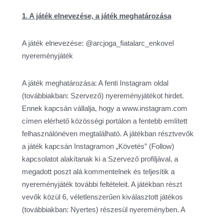
1. A játék elnevezése, a játék meghatározása
A játék elnevezése: @arcjoga_fiatalarc_enkovel
nyereményjáték
A játék meghatározása: A fenti Instagram oldal
(továbbiakban: Szervező) nyereményjátékot hirdet.
Ennek kapcsán vállalja, hogy a www.instagram.com
címen elérhető közösségi portálon a fentebb említett
felhasználónéven megtalálható. A játékban résztvevők
a játék kapcsán Instagramon „Követés” (Follow)
kapcsolatot alakítanak ki a Szervező profiljával, a
megadott poszt alá kommentelnek és teljesítik a
nyereményjáték további feltételeit. A játékban részt
vevők közül 6, véletlenszerűen kiválasztott játékos
(továbbiakban: Nyertes) részesül nyereményben. A