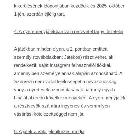
kikerülésének időpontjában kezdődik és 2025. október
1-jén, szerdán éjfélig tart.
4. A nyereményjátékban való részvétel tárgyi feltételei
A játékban minden olyan, a 2. pontban említett
személy (továbbiakban: Játékos) részt vehet, aki
rendelkezik saját Instagram felhasználói fiókkal,
amennyiben személye annak alapján azonosítható. A
Szervező nem vállal felelősséget a névazonosság,
vagy a nyertesek azonosításának bármely egyéb
hibájából eredő következményekért. A nyereményjáték
a résztvevők számára ingyenes és semmilyen
vásárlási kötelezettséggel nem jár.
5. A játékra való jelentkezés módja