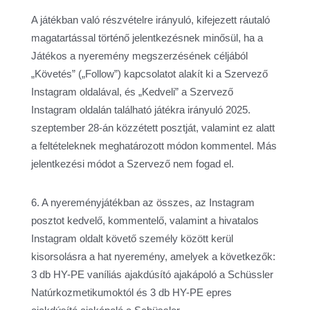
A játékban való részvételre irányuló, kifejezett ráutaló
magatartással történő jelentkezésnek minősül, ha a
Játékos a nyeremény megszerzésének céljából
„Követés” („Follow”) kapcsolatot alakít ki a Szervező
Instagram oldalával, és „Kedveli” a Szervező
Instagram oldalán található játékra irányuló 2025.
szeptember 28-án közzétett posztját, valamint ez alatt
a feltételeknek meghatározott módon kommentel. Más
jelentkezési módot a Szervező nem fogad el.
6. A nyereményjátékban az összes, az Instagram
posztot kedvelő, kommentelő, valamint a hivatalos
Instagram oldalt követő személy között kerül
kisorsolásra a hat nyeremény, amelyek a következők:
3 db HY-PE vaníliás ajakdúsító ajakápoló a Schüssler
Natúrkozmetikumoktól és 3 db HY-PE epres