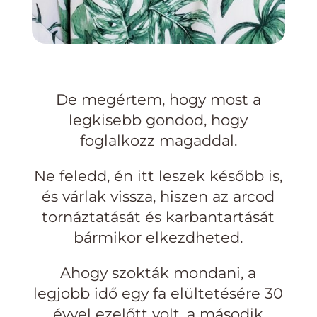
De megértem, hogy most a
legkisebb gondod, hogy
foglalkozz magaddal.
Ne feledd, én itt leszek később is,
és várlak vissza, hiszen az arcod
tornáztatását és karbantartását
bármikor elkezdheted.
Ahogy szokták mondani, a
legjobb idő egy fa elültetésére 30
évvel ezelőtt volt, a második