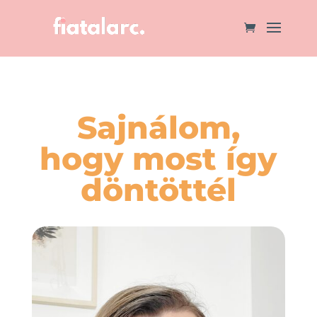
Sajnálom,
hogy most így
döntöttél