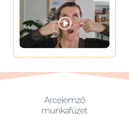
Arcelemző
munkafüzet