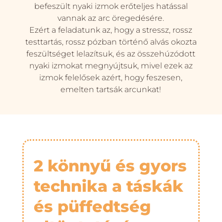
befeszült nyaki izmok erőteljes hatással
vannak az arc öregedésére.
Ezért a feladatunk az, hogy a stressz, rossz
testtartás, rossz pózban történő alvás okozta
feszültséget lelazítsuk, és az összehúzódott
nyaki izmokat megnyújtsuk, mivel ezek az
izmok felelősek azért, hogy feszesen,
emelten tartsák arcunkat!
2 könnyű és gyors
technika a táskák
és püffedtség