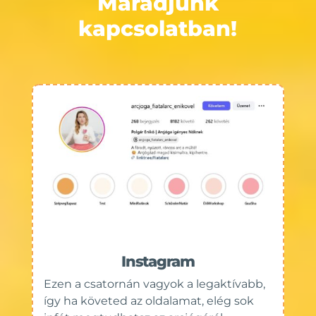
Maradjunk
kapcsolatban!
Instagram
Ezen a csatornán vagyok a legaktívabb,
így ha követed az oldalamat, elég sok