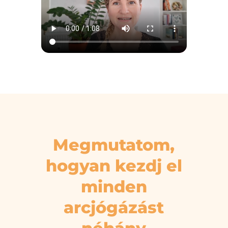
Megmutatom,
hogyan kezdj el
minden
arcjógázást