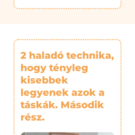
2 haladó technika,
hogy tényleg
kisebbek
legyenek azok a
táskák. Második
rész.