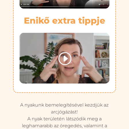
Enikő extra tippje
A nyakunk bemelegítésével kezdjük az
arcjógázást!
A nyak területén látszódik meg a
leghamarabb az öregedés, valamint a