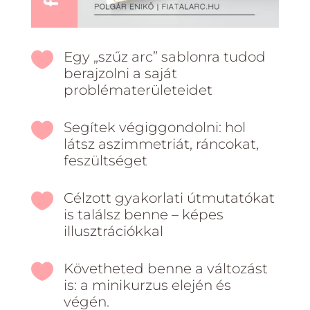

Egy „szűz arc” sablonra tudod
berajzolni a saját
problématerületeidet

Segítek végiggondolni: hol
látsz aszimmetriát, ráncokat,
feszültséget

Célzott gyakorlati útmutatókat
is találsz benne – képes
illusztrációkkal

Követheted benne a változást
is: a minikurzus elején és
végén.