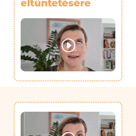
eltüntetésére