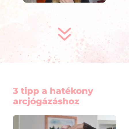
7
3 tipp a hatékony
arcjógázáshoz