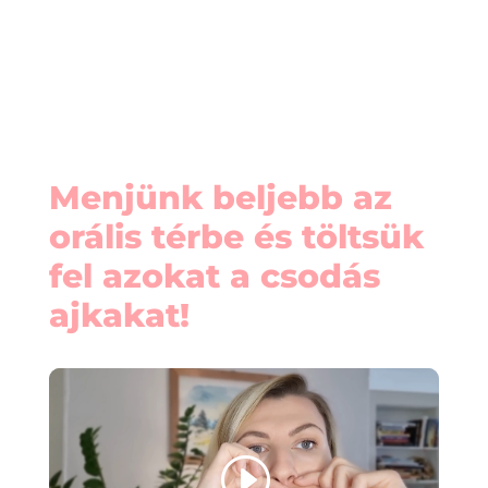
Menjünk beljebb az
orális térbe és töltsük
fel azokat a csodás
ajkakat!