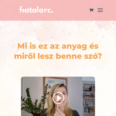
Mi is ez az anyag és
miről lesz benne szó?