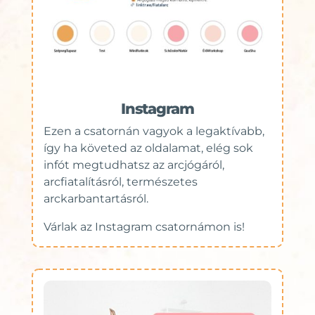
Instagram
Ezen a csatornán vagyok a legaktívabb,
így ha követed az oldalamat, elég sok
infót megtudhatsz az arcjógáról,
arcfiatalításról, természetes
arckarbantartásról.
Várlak az Instagram csatornámon is!