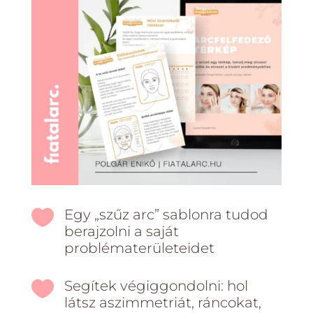

Egy „szűz arc” sablonra tudod
berajzolni a saját
problématerületeidet

Segítek végiggondolni: hol
látsz aszimmetriát, ráncokat,