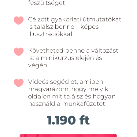
feszültséget

Célzott gyakorlati útmutatókat
is találsz benne – képes
illusztrációkkal

Követheted benne a változást
is: a minikurzus elején és
végén.

Videós segédlet, amiben
magyarázom, hogy melyik
oldalon mit találsz és hogyan
használd a munkafüzetet
1.190 ft