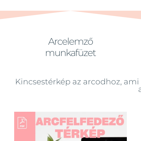
Arcelemző
munkafüzet
Kincsestérkép az arcodhoz, ami 