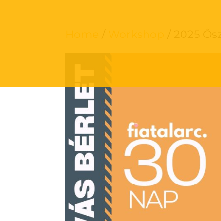
Home
/
Workshop
/ 2025 Ősz