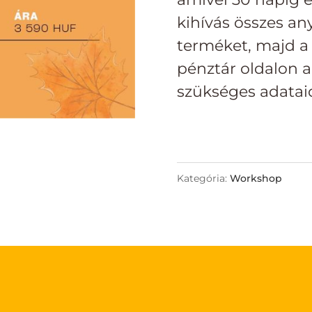
kihívás összes an
terméket, majd a
pénztár oldalon 
szükséges adatai
Kategória:
Workshop