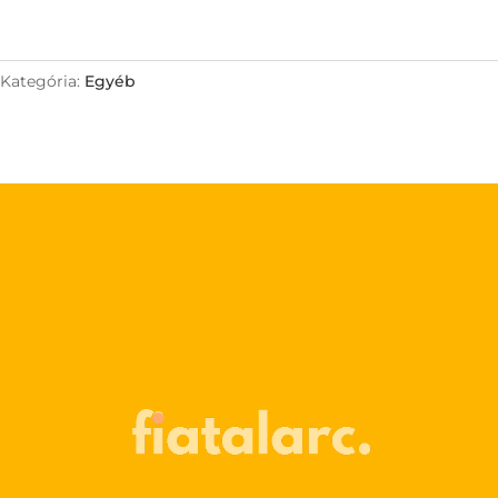
Kategória:
Egyéb