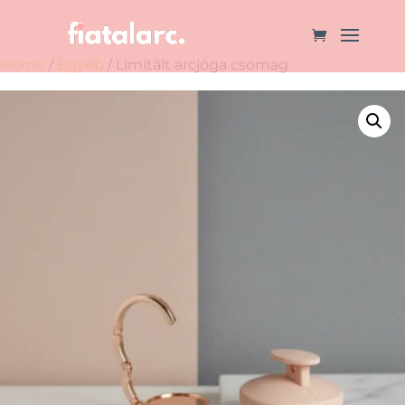
Home
/
Egyéb
/ Limitált arcjóga csomag