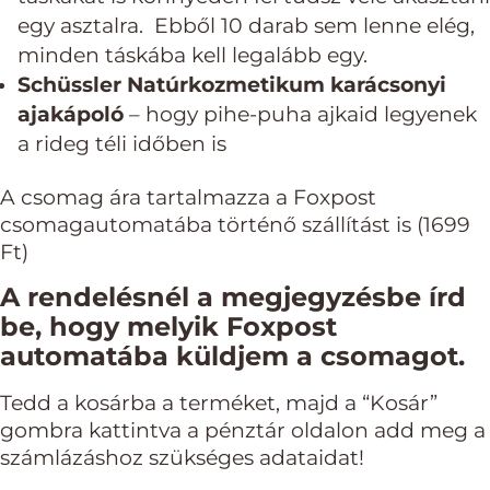
egy asztalra. Ebből 10 darab sem lenne elég,
minden táskába kell legalább egy.
Schüssler Natúrkozmetikum karácsonyi
ajakápoló
– hogy pihe-puha ajkaid legyenek
a rideg téli időben is
A csomag ára tartalmazza a Foxpost
csomagautomatába történő szállítást is (1699
Ft)
A rendelésnél a megjegyzésbe írd
be, hogy melyik Foxpost
automatába küldjem a csomagot.
Tedd a kosárba a terméket, majd a “Kosár”
gombra kattintva a pénztár oldalon add meg a
számlázáshoz szükséges adataidat!