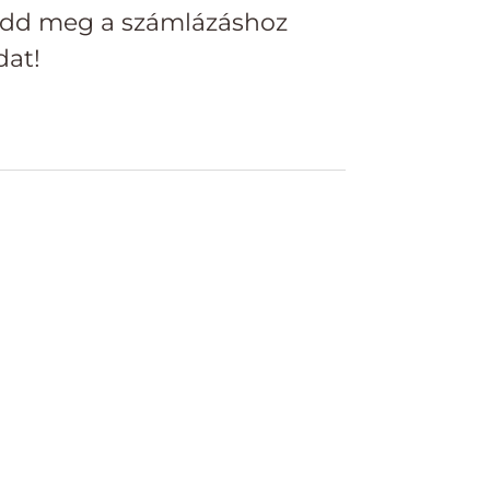
add meg a számlázáshoz
dat!