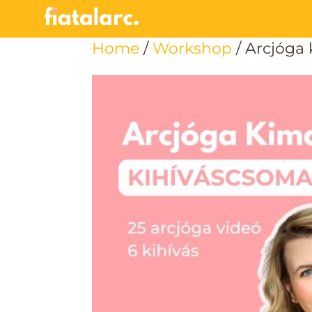
Home
/
Workshop
/ Arcjóga