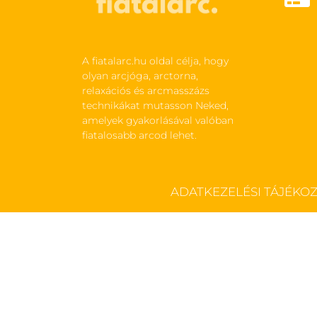
A fiatalarc.hu oldal célja, hogy
olyan arcjóga, arctorna,
relaxációs és arcmasszázs
technikákat mutasson Neked,
amelyek gyakorlásával valóban
fiatalosabb arcod lehet.
ADATKEZELÉSI TÁJÉKO