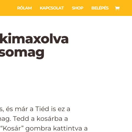
RÓLAM
KAPCSOLAT
SHOP
BELÉPÉS
 kimaxolva
csomag
, és már a Tiéd is ez a
mag. Tedd a kosárba a
 “Kosár” gombra kattintva a