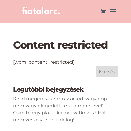
Content restricted
[wcm_content_restricted]
Legutóbbi bejegyzések
Kezd megereszkedni az arcod, vagy épp
nem vagy elégedett a szád méretével?
Csábító egy plasztikai beavatkozás? Hát
nem veszélytelen a dolog!