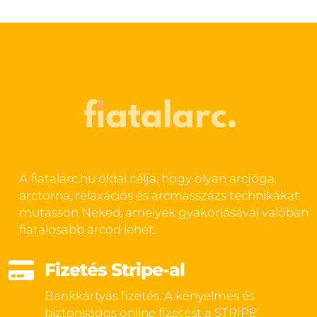
A fiatalarc.hu oldal célja, hogy olyan arcjóga,
arctorna, relaxációs és arcmasszázs technikákat
mutasson Neked, amelyek gyakorlásával valóban
fiatalosabb arcod lehet.

Fizetés Stripe-al
Bankkártyás fizetés. A kényelmes és
biztonságos online fizetést a STRIPE