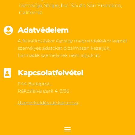
biztosítja, Stripe, Inc. South San Francisco,
California

Adatvédelem
A feliratkozáskor és/vagy megrendeléskor kapott
személyes adatokat bizalmasan kezeljük,
harmadik személynek nem adjuk át.

Kapcsolatfelvétel
1144 Budapest,
Rákosfalva park 4. 9/95
Üzenetküldés ide kattintva