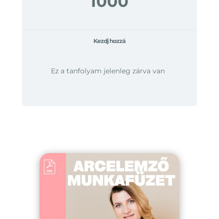
1000
Kezdj hozzá
Ez a tanfolyam jelenleg zárva van