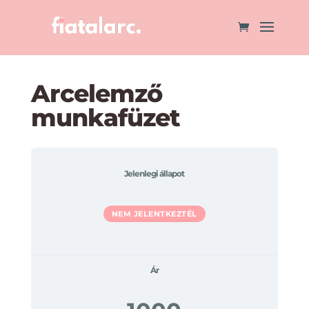
Arcelemző
munkafüzet
Jelenlegi állapot
NEM JELENTKEZTÉL
Ár