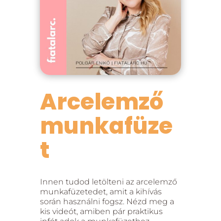
Arcelemző
munkafüze
t
Innen tudod letölteni az arcelemző
munkafüzetedet, amit a kihívás
során használni fogsz. Nézd meg a
kis videót, amiben pár praktikus