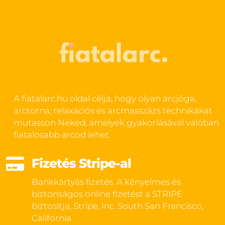
A fiatalarc.hu oldal célja, hogy olyan arcjóga,
arctorna, relaxációs és arcmasszázs technikákat
mutasson Neked, amelyek gyakorlásával valóban
fiatalosabb arcod lehet.

Fizetés Stripe-al
Bankkártyás fizetés. A kényelmes és
biztonságos online fizetést a STRIPE
biztosítja, Stripe, Inc. South San Francisco,
California