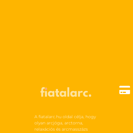

A fiatalarc.hu oldal célja, hogy
olyan arcjóga, arctorna,
relaxációs és arcmasszázs