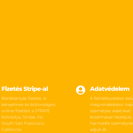
Fizetés Stripe-al

Adatvédelem
Bankkártyás fizetés. A
A feliratkozáskor és/
kényelmes és biztonságos
megrendeléskor kap
online fizetést a STRIPE
személyes adatokat
biztosítja, Stripe, Inc.
bizalmasan kezeljük,
South San Francisco,
harmadik személyn
California
adjuk át.