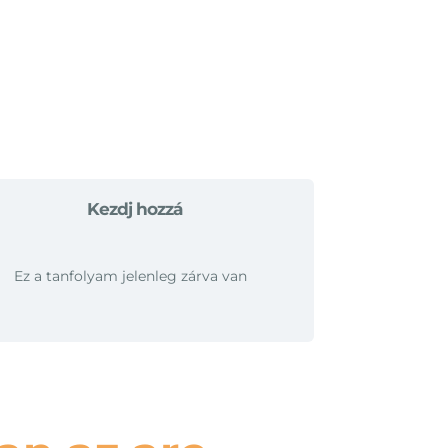
Kezdj hozzá
Ez a tanfolyam jelenleg zárva van