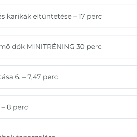
és karikák eltüntetése – 17 perc
zemöldök MINITRÉNING 30 perc
tása 6. – 7,47 perc
 – 8 perc