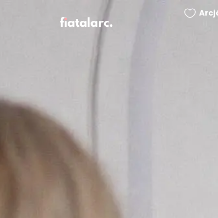
Arc
