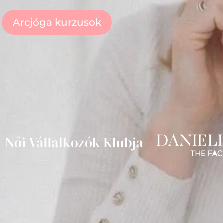
Arcjóga kurzusok