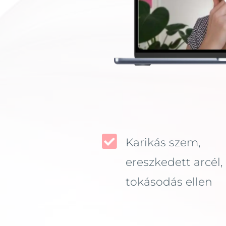

Karikás szem,
ereszkedett arcél,
tokásodás ellen