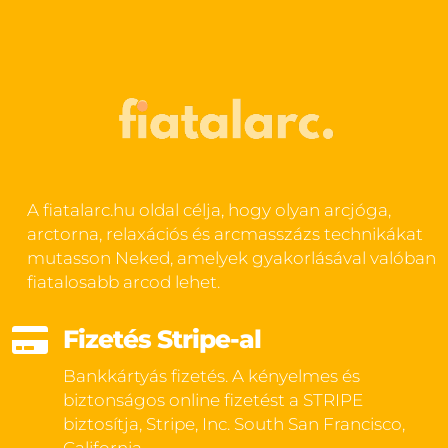
A fiatalarc.hu oldal célja, hogy olyan arcjóga,
arctorna, relaxációs és arcmasszázs technikákat
mutasson Neked, amelyek gyakorlásával valóban
fiatalosabb arcod lehet.

Fizetés Stripe-al
Bankkártyás fizetés. A kényelmes és
biztonságos online fizetést a STRIPE
biztosítja, Stripe, Inc. South San Francisco,