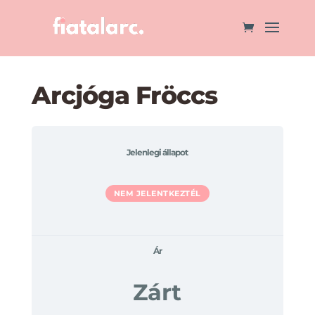
Arcjóga Fröccs
Jelenlegi állapot
NEM JELENTKEZTÉL
Ár
Zárt