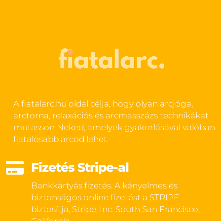
A fiatalarc.hu oldal célja, hogy olyan arcjóga,
arctorna, relaxációs és arcmasszázs technikákat
mutasson Neked, amelyek gyakorlásával valóban
fiatalosabb arcod lehet.

Fizetés Stripe-al
Bankkártyás fizetés. A kényelmes és
biztonságos online fizetést a STRIPE
biztosítja, Stripe, Inc. South San Francisco,