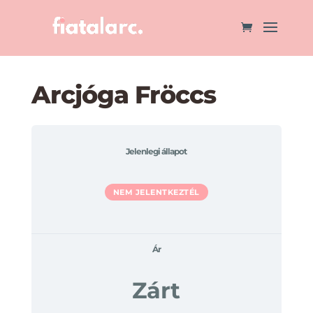
Arcjóga Fröccs
Jelenlegi állapot
NEM JELENTKEZTÉL
Ár
Zárt